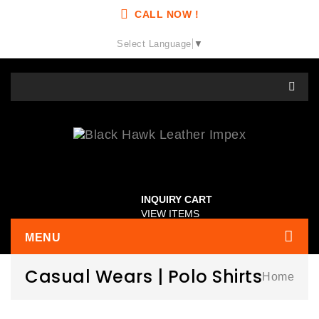
CALL NOW !
Select Language
▼
INQUIRY CART
VIEW ITEMS
MENU
Casual Wears | Polo Shirts
Home